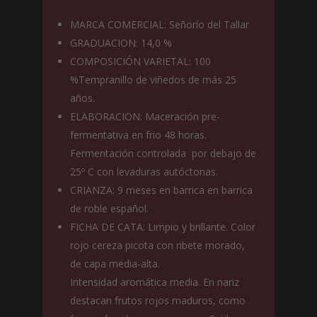
MARCA COMERCIAL: Señorío del Tallar
GRADUACION: 14,0 %
COMPOSICIÓN VARIETAL: 100
%Tempranillo de viñedos de más 25
años.
ELABORACION: Maceración pre-
fermentativa en frio 48 horas.
Fermentación controlada por debajo de
25º C con levaduras autóctonas.
CRIANZA: 9 meses en barrica en barrica
de roble español.
FICHA DE CATA: Limpio y brillante. Color
rojo cereza picota con ribete morado,
de capa media-alta.
Intensidad aromática media. En nariz
destacan frutos rojos maduros, como