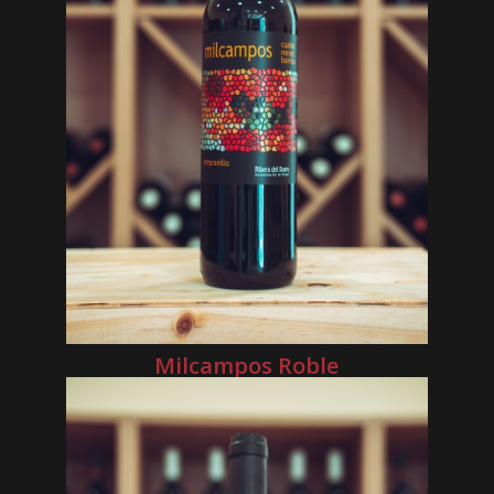
Milcampos Roble