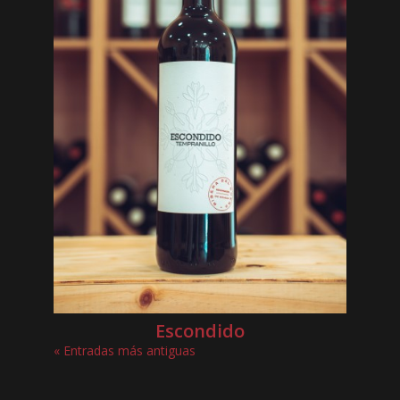
Escondido
« Entradas más antiguas