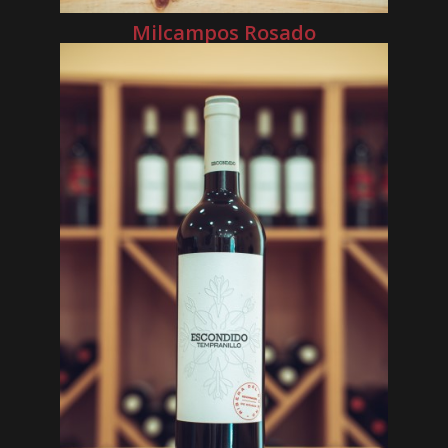
Milcampos Rosado