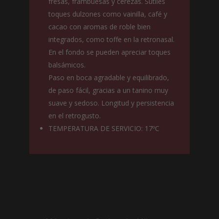
fresas, frambuesas y cerezas. Sutiles
toques dulzones como vainilla, café y
cacao con aromas de roble bien
integrados, como toffe en la retronasal.
En el fondo se pueden apreciar toques
balsámicos.
Paso en boca agradable y equilibrado,
de paso fácil, gracias a un tanino muy
suave y sedoso. Longitud y persistencia
en el retrogusto.
TEMPERATURA DE SERVICIO: 17ºC