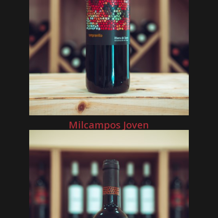
Milcampos Joven