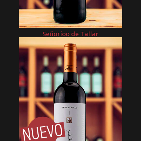
Señoríoo de Tallar